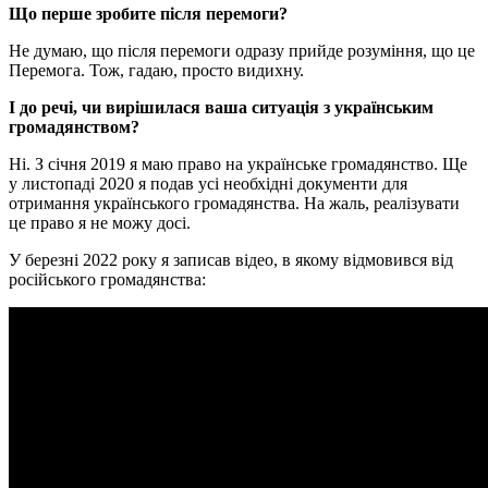
Що перше зробите після перемоги?
Не думаю, що після перемоги одразу прийде розуміння, що це
Перемога. Тож, гадаю, просто видихну.
І до речі, чи вирішилася ваша ситуація з українським
громадянством?
Ні. З січня 2019 я маю право на українське громадянство. Ще
у листопаді 2020 я подав усі необхідні документи для
отримання українського громадянства. На жаль, реалізувати
це право я не можу досі.
У березні 2022 року я записав відео, в якому відмовився від
російського громадянства: