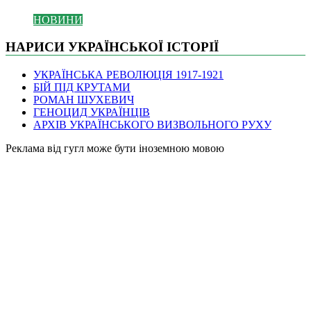
НОВИНИ
НАРИСИ УКРАЇНСЬКОЇ ІСТОРІЇ
УКРАЇНСЬКА РЕВОЛЮЦІЯ 1917-1921
БІЙ ПІД КРУТАМИ
РОМАН ШУХЕВИЧ
ГЕНОЦИД УКРАЇНЦІВ
АРХІВ УКРАЇНСЬКОГО ВИЗВОЛЬНОГО РУХУ
Pеклама від гугл може бути іноземною мовою