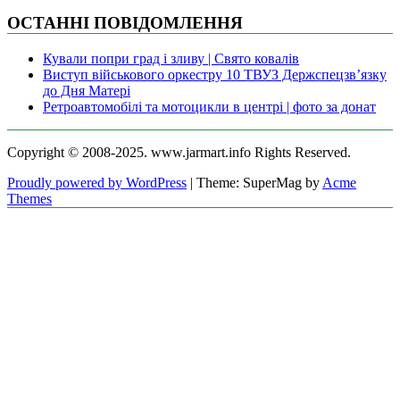
ОСТАННІ ПОВІДОМЛЕННЯ
Кували попри град і зливу | Свято ковалів
Виступ військового оркестру 10 ТВУЗ Держспецзв’язку
до Дня Матері
Ретроавтомобілі та мотоцикли в центрі | фото за донат
Copyright © 2008-2025. www.jarmart.info Rights Reserved.
Proudly powered by WordPress
|
Theme: SuperMag by
Acme
Themes