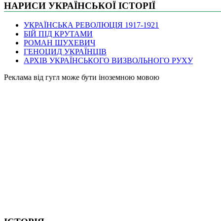
НАРИСИ УКРАЇНСЬКОЇ ІСТОРІЇ
УКРАЇНСЬКА РЕВОЛЮЦІЯ 1917-1921
БІЙ ПІД КРУТАМИ
РОМАН ШУХЕВИЧ
ГЕНОЦИД УКРАЇНЦІВ
АРХІВ УКРАЇНСЬКОГО ВИЗВОЛЬНОГО РУХУ
Pеклама від гугл може бути іноземною мовою