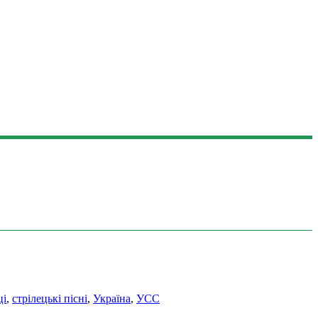
ці
,
стрілецькі пісні
,
Україна
,
УСС