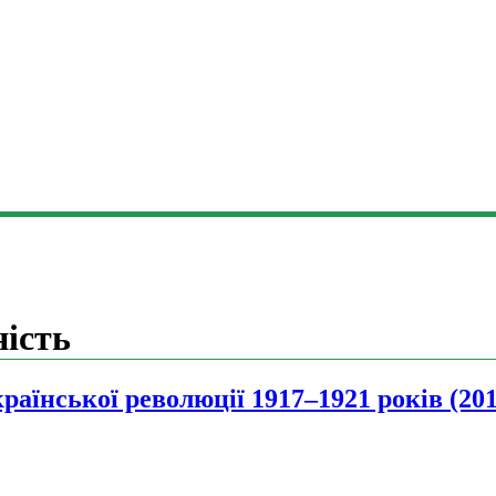
ність
раїнської революції 1917–1921 років (201