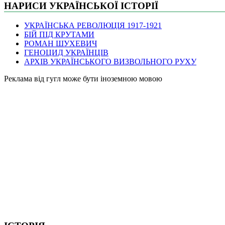
НАРИСИ УКРАЇНСЬКОЇ ІСТОРІЇ
УКРАЇНСЬКА РЕВОЛЮЦІЯ 1917-1921
БІЙ ПІД КРУТАМИ
РОМАН ШУХЕВИЧ
ГЕНОЦИД УКРАЇНЦІВ
АРХІВ УКРАЇНСЬКОГО ВИЗВОЛЬНОГО РУХУ
Pеклама від гугл може бути іноземною мовою