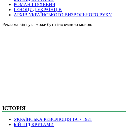
РОМАН ШУХЕВИЧ
ГЕНОЦИД УКРАЇНЦІВ
АРХІВ УКРАЇНСЬКОГО ВИЗВОЛЬНОГО РУХУ
Pеклама від гугл може бути іноземною мовою
ІСТОРІЯ
УКРАЇНСЬКА РЕВОЛЮЦІЯ 1917-1921
БІЙ ПІД КРУТАМИ