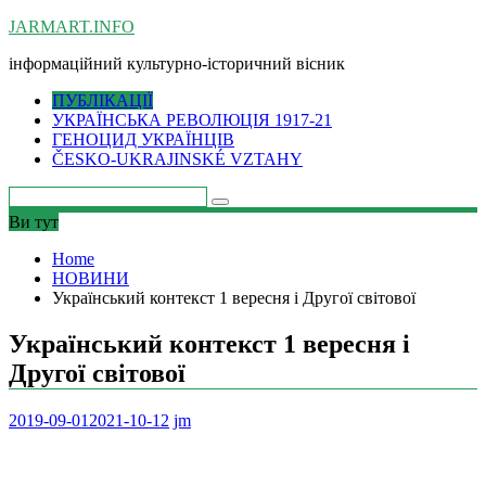
Skip
JARMART.INFO
to
інформаційний культурно-історичний вісник
content
ПУБЛІКАЦІЇ
УКРАЇНСЬКА РЕВОЛЮЦІЯ 1917-21
ГЕНОЦИД УКРАЇНЦІВ
ČESKO-UKRAJINSKÉ VZTAHY
Ви тут
Home
НОВИНИ
Український контекст 1 вересня і Другої світової
Український контекст 1 вересня і
Другої світової
2019-09-01
2021-10-12
jm