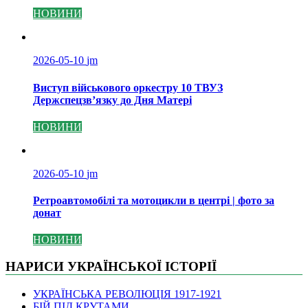
НОВИНИ
2026-05-10
jm
Виступ військового оркестру 10 ТВУЗ
Держспецзв’язку до Дня Матері
НОВИНИ
2026-05-10
jm
Ретроавтомобілі та мотоцикли в центрі | фото за
донат
НОВИНИ
НАРИСИ УКРАЇНСЬКОЇ ІСТОРІЇ
УКРАЇНСЬКА РЕВОЛЮЦІЯ 1917-1921
БІЙ ПІД КРУТАМИ