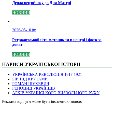
Держспецзв’язку до Дня Матері
НОВИНИ
2026-05-10
jm
Ретроавтомобілі та мотоцикли в центрі | фото за
донат
НОВИНИ
НАРИСИ УКРАЇНСЬКОЇ ІСТОРІЇ
УКРАЇНСЬКА РЕВОЛЮЦІЯ 1917-1921
БІЙ ПІД КРУТАМИ
РОМАН ШУХЕВИЧ
ГЕНОЦИД УКРАЇНЦІВ
АРХІВ УКРАЇНСЬКОГО ВИЗВОЛЬНОГО РУХУ
Pеклама від гугл може бути іноземною мовою