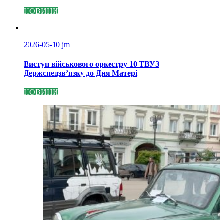
НОВИНИ
2026-05-10
jm
Виступ військового оркестру 10 ТВУЗ
Держспецзв’язку до Дня Матері
НОВИНИ