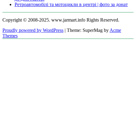
Ретроавтомобілі та мотоцикли в центрі | фото за донат
Copyright © 2008-2025. www.jarmart.info Rights Reserved.
Proudly powered by WordPress
|
Theme: SuperMag by
Acme
Themes