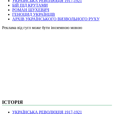
УКРАЇНСЬКА РЕВОЛЮЦІЯ 1917-1921
БІЙ ПІД КРУТАМИ
РОМАН ШУХЕВИЧ
ГЕНОЦИД УКРАЇНЦІВ
АРХІВ УКРАЇНСЬКОГО ВИЗВОЛЬНОГО РУХУ
Pеклама від гугл може бути іноземною мовою
ІСТОРІЯ
УКРАЇНСЬКА РЕВОЛЮЦІЯ 1917-1921