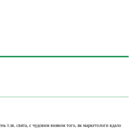
ень т.зв. свята, є чудовим виявом того, як маркетологи вдало