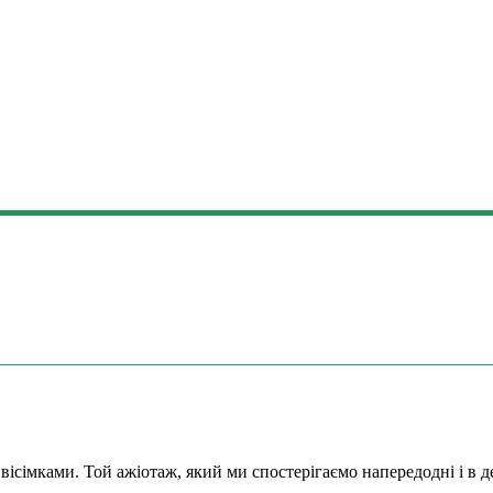
 вісімками. Той ажіотаж, який ми спостерігаємо напередодні і в д