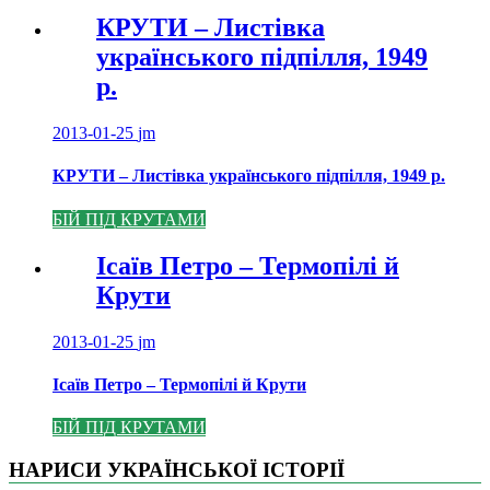
КРУТИ – Листівка
українського підпілля, 1949
р.
2013-01-25
jm
КРУТИ – Листівка українського підпілля, 1949 р.
БІЙ ПІД КРУТАМИ
Ісаїв Петро – Термопілі й
Крути
2013-01-25
jm
Ісаїв Петро – Термопілі й Крути
БІЙ ПІД КРУТАМИ
НАРИСИ УКРАЇНСЬКОЇ ІСТОРІЇ