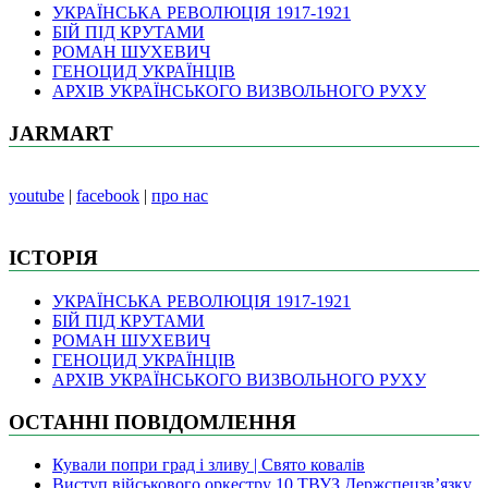
УКРАЇНСЬКА РЕВОЛЮЦІЯ 1917-1921
БІЙ ПІД КРУТАМИ
РОМАН ШУХЕВИЧ
ГЕНОЦИД УКРАЇНЦІВ
АРХІВ УКРАЇНСЬКОГО ВИЗВОЛЬНОГО РУХУ
JARMART
youtube
|
facebook
|
про нас
ІСТОРІЯ
УКРАЇНСЬКА РЕВОЛЮЦІЯ 1917-1921
БІЙ ПІД КРУТАМИ
РОМАН ШУХЕВИЧ
ГЕНОЦИД УКРАЇНЦІВ
АРХІВ УКРАЇНСЬКОГО ВИЗВОЛЬНОГО РУХУ
ОСТАННІ ПОВІДОМЛЕННЯ
Кували попри град і зливу | Свято ковалів
Виступ військового оркестру 10 ТВУЗ Держспецзв’язку