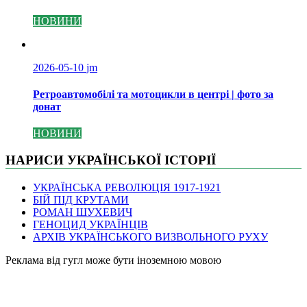
НОВИНИ
2026-05-10
jm
Ретроавтомобілі та мотоцикли в центрі | фото за
донат
НОВИНИ
НАРИСИ УКРАЇНСЬКОЇ ІСТОРІЇ
УКРАЇНСЬКА РЕВОЛЮЦІЯ 1917-1921
БІЙ ПІД КРУТАМИ
РОМАН ШУХЕВИЧ
ГЕНОЦИД УКРАЇНЦІВ
АРХІВ УКРАЇНСЬКОГО ВИЗВОЛЬНОГО РУХУ
Pеклама від гугл може бути іноземною мовою