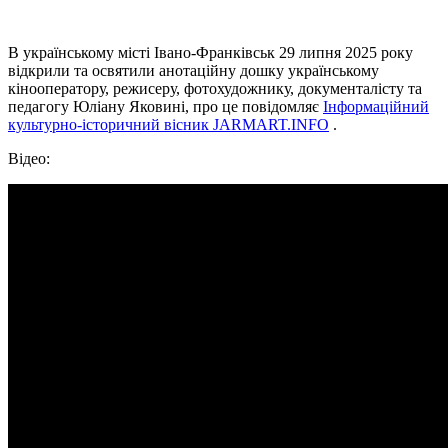
В українському місті Івано-Франківськ 29 липня 2025 року
відкрили та освятили анотаційну дошку українському
кінооператору, режисеру, фотохудожнику, документалісту та
педагогу Юліану Яковині, про це повідомляє
Інформаційний
культурно-історичний вісник JARMART.INFO
.
Відео: