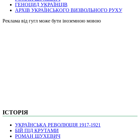
ГЕНОЦИД УКРАЇНЦІВ
АРХІВ УКРАЇНСЬКОГО ВИЗВОЛЬНОГО РУХУ
Pеклама від гугл може бути іноземною мовою
ІСТОРІЯ
УКРАЇНСЬКА РЕВОЛЮЦІЯ 1917-1921
БІЙ ПІД КРУТАМИ
РОМАН ШУХЕВИЧ