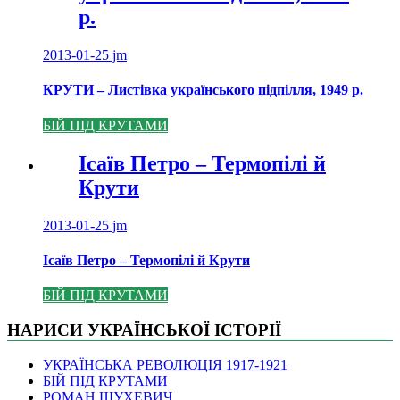
р.
2013-01-25
jm
КРУТИ – Листівка українського підпілля, 1949 р.
БІЙ ПІД КРУТАМИ
Ісаїв Петро – Термопілі й
Крути
2013-01-25
jm
Ісаїв Петро – Термопілі й Крути
БІЙ ПІД КРУТАМИ
НАРИСИ УКРАЇНСЬКОЇ ІСТОРІЇ
УКРАЇНСЬКА РЕВОЛЮЦІЯ 1917-1921
БІЙ ПІД КРУТАМИ
РОМАН ШУХЕВИЧ