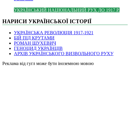
УКРАЇНСЬКИЙ НАЦІОНАЛЬНИЙ РУХ ДО 1917 Р.
НАРИСИ УКРАЇНСЬКОЇ ІСТОРІЇ
УКРАЇНСЬКА РЕВОЛЮЦІЯ 1917-1921
БІЙ ПІД КРУТАМИ
РОМАН ШУХЕВИЧ
ГЕНОЦИД УКРАЇНЦІВ
АРХІВ УКРАЇНСЬКОГО ВИЗВОЛЬНОГО РУХУ
Pеклама від гугл може бути іноземною мовою