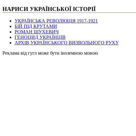
НАРИСИ УКРАЇНСЬКОЇ ІСТОРІЇ
УКРАЇНСЬКА РЕВОЛЮЦІЯ 1917-1921
БІЙ ПІД КРУТАМИ
РОМАН ШУХЕВИЧ
ГЕНОЦИД УКРАЇНЦІВ
АРХІВ УКРАЇНСЬКОГО ВИЗВОЛЬНОГО РУХУ
Pеклама від гугл може бути іноземною мовою