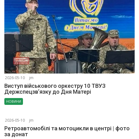
2026-05-10
jm
Виступ військового оркестру 10 ТВУЗ
Держспецзв’язку до Дня Матері
НОВИНИ
2026-05-10
jm
Ретроавтомобілі та мотоцикли в центрі | фото
за донат