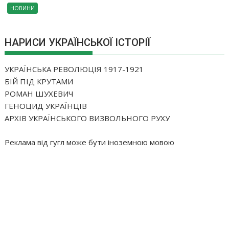
НОВИНИ
НАРИСИ УКРАЇНСЬКОЇ ІСТОРІЇ
УКРАЇНСЬКА РЕВОЛЮЦІЯ 1917-1921
БІЙ ПІД КРУТАМИ
РОМАН ШУХЕВИЧ
ГЕНОЦИД УКРАЇНЦІВ
АРХІВ УКРАЇНСЬКОГО ВИЗВОЛЬНОГО РУХУ
Pеклама від гугл може бути іноземною мовою