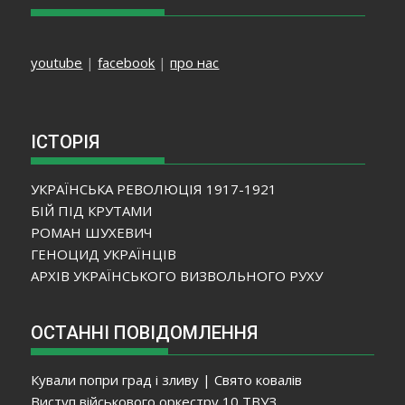
youtube
|
facebook
|
про нас
ІСТОРІЯ
УКРАЇНСЬКА РЕВОЛЮЦІЯ 1917-1921
БІЙ ПІД КРУТАМИ
РОМАН ШУХЕВИЧ
ГЕНОЦИД УКРАЇНЦІВ
АРХІВ УКРАЇНСЬКОГО ВИЗВОЛЬНОГО РУХУ
ОСТАННІ ПОВІДОМЛЕННЯ
Кували попри град і зливу | Свято ковалів
Виступ військового оркестру 10 ТВУЗ