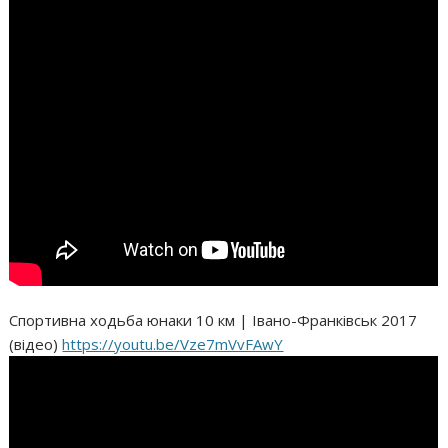
Спортивна ходьба юнаки 10 км | Івано-Франківськ 2017
(відео)
https://youtu.be/Vze7mVvFAwY