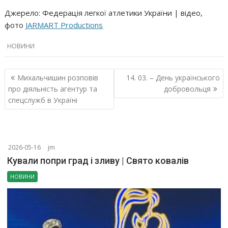
Джерело: Федерація легкої атлетики України | відео,
фото
JARMART Productions
НОВИНИ
Навігація
Михальчишин розповів
14. 03. – День українського
записів
про діяльність агентур та
добровольця
спецслужб в Україні
2026-05-16
jm
Кували попри град і зливу | Свято ковалів
НОВИНИ