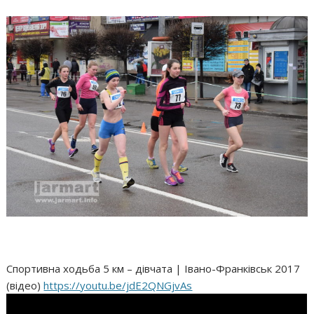
Спортивна ходьба 5 км – дівчата | Івано-Франківськ 2017
(відео)
https://youtu.be/jdE2QNGjvAs