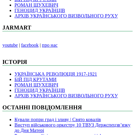
РОМАН ШУХЕВИЧ
ГЕНОЦИД УКРАЇНЦІВ
АРХІВ УКРАЇНСЬКОГО ВИЗВОЛЬНОГО РУХУ
JARMART
youtube
|
facebook
|
про нас
ІСТОРІЯ
УКРАЇНСЬКА РЕВОЛЮЦІЯ 1917-1921
БІЙ ПІД КРУТАМИ
РОМАН ШУХЕВИЧ
ГЕНОЦИД УКРАЇНЦІВ
АРХІВ УКРАЇНСЬКОГО ВИЗВОЛЬНОГО РУХУ
ОСТАННІ ПОВІДОМЛЕННЯ
Кували попри град і зливу | Свято ковалів
Виступ військового оркестру 10 ТВУЗ Держспецзв’язку
до Дня Матері