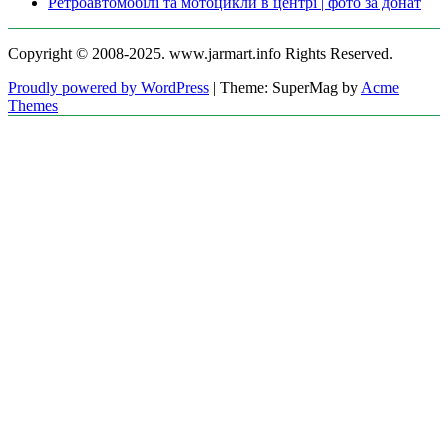
Ретроавтомобілі та мотоцикли в центрі | фото за донат
Copyright © 2008-2025. www.jarmart.info Rights Reserved.
Proudly powered by WordPress
|
Theme: SuperMag by
Acme
Themes