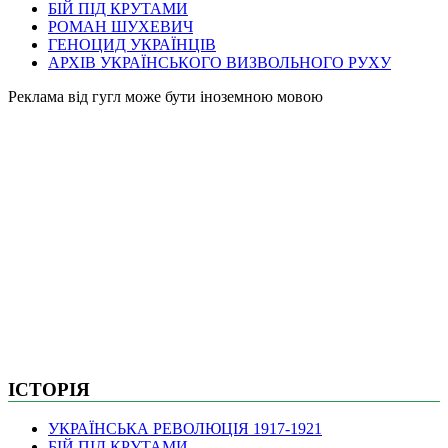
БІЙ ПІД КРУТАМИ
РОМАН ШУХЕВИЧ
ГЕНОЦИД УКРАЇНЦІВ
АРХІВ УКРАЇНСЬКОГО ВИЗВОЛЬНОГО РУХУ
Pеклама від гугл може бути іноземною мовою
ІСТОРІЯ
УКРАЇНСЬКА РЕВОЛЮЦІЯ 1917-1921
БІЙ ПІД КРУТАМИ