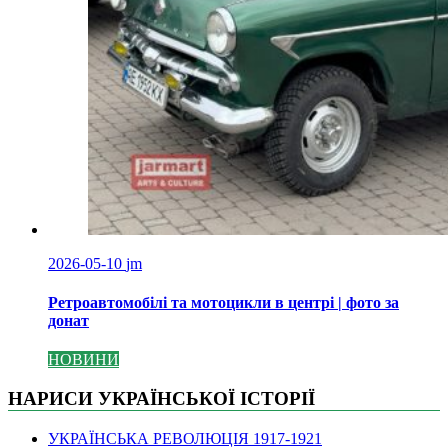
2026-05-10
jm
Ретроавтомобілі та мотоцикли в центрі | фото за
донат
НОВИНИ
НАРИСИ УКРАЇНСЬКОЇ ІСТОРІЇ
УКРАЇНСЬКА РЕВОЛЮЦІЯ 1917-1921