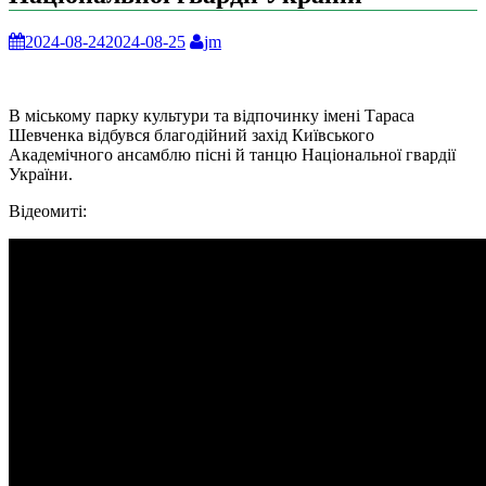
2024-08-24
2024-08-25
jm
В міському парку культури та відпочинку імені Тараса
Шевченка відбувся благодійний захід Київського
Академічного ансамблю пісні й танцю Національної гвардії
України.
Відеомиті: