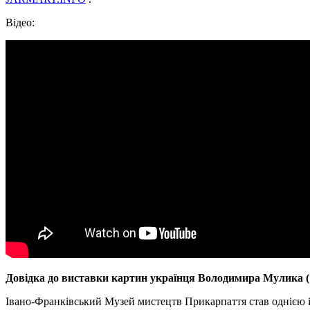
Відео:
Довідка до виставки картин українця Володимира Мулика (
Івано-Франківський Музей мистецтв Прикарпаття став однією і