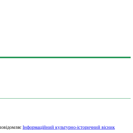
 повідомляє
Інформаційний культурно-історичний вісник