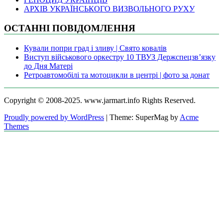
АРХІВ УКРАЇНСЬКОГО ВИЗВОЛЬНОГО РУХУ
ОСТАННІ ПОВІДОМЛЕННЯ
Кували попри град і зливу | Свято ковалів
Виступ військового оркестру 10 ТВУЗ Держспецзв’язку
до Дня Матері
Ретроавтомобілі та мотоцикли в центрі | фото за донат
Copyright © 2008-2025. www.jarmart.info Rights Reserved.
Proudly powered by WordPress
|
Theme: SuperMag by
Acme
Themes