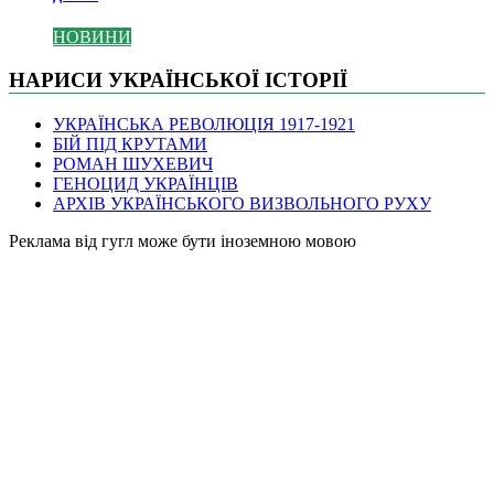
НОВИНИ
НАРИСИ УКРАЇНСЬКОЇ ІСТОРІЇ
УКРАЇНСЬКА РЕВОЛЮЦІЯ 1917-1921
БІЙ ПІД КРУТАМИ
РОМАН ШУХЕВИЧ
ГЕНОЦИД УКРАЇНЦІВ
АРХІВ УКРАЇНСЬКОГО ВИЗВОЛЬНОГО РУХУ
Pеклама від гугл може бути іноземною мовою