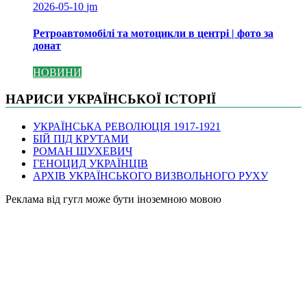
2026-05-10
jm
Ретроавтомобілі та мотоцикли в центрі | фото за
донат
НОВИНИ
НАРИСИ УКРАЇНСЬКОЇ ІСТОРІЇ
УКРАЇНСЬКА РЕВОЛЮЦІЯ 1917-1921
БІЙ ПІД КРУТАМИ
РОМАН ШУХЕВИЧ
ГЕНОЦИД УКРАЇНЦІВ
АРХІВ УКРАЇНСЬКОГО ВИЗВОЛЬНОГО РУХУ
Pеклама від гугл може бути іноземною мовою