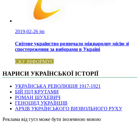
2019-02-26
jm
Світове українство розпочало міжнародну місію зі
спостереження за виборами в Україні
СКУ ІНФОРМУЄ
НАРИСИ УКРАЇНСЬКОЇ ІСТОРІЇ
УКРАЇНСЬКА РЕВОЛЮЦІЯ 1917-1921
БІЙ ПІД КРУТАМИ
РОМАН ШУХЕВИЧ
ГЕНОЦИД УКРАЇНЦІВ
АРХІВ УКРАЇНСЬКОГО ВИЗВОЛЬНОГО РУХУ
Pеклама від гугл може бути іноземною мовою