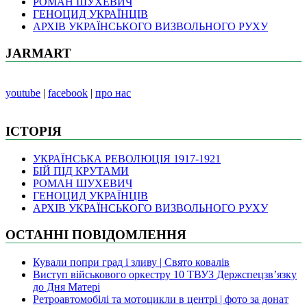
РОМАН ШУХЕВИЧ
ГЕНОЦИД УКРАЇНЦІВ
АРХІВ УКРАЇНСЬКОГО ВИЗВОЛЬНОГО РУХУ
JARMART
youtube
|
facebook
|
про нас
ІСТОРІЯ
УКРАЇНСЬКА РЕВОЛЮЦІЯ 1917-1921
БІЙ ПІД КРУТАМИ
РОМАН ШУХЕВИЧ
ГЕНОЦИД УКРАЇНЦІВ
АРХІВ УКРАЇНСЬКОГО ВИЗВОЛЬНОГО РУХУ
ОСТАННІ ПОВІДОМЛЕННЯ
Кували попри град і зливу | Свято ковалів
Виступ військового оркестру 10 ТВУЗ Держспецзв’язку
до Дня Матері
Ретроавтомобілі та мотоцикли в центрі | фото за донат