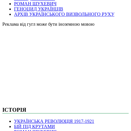
РОМАН ШУХЕВИЧ
ГЕНОЦИД УКРАЇНЦІВ
АРХІВ УКРАЇНСЬКОГО ВИЗВОЛЬНОГО РУХУ
Pеклама від гугл може бути іноземною мовою
ІСТОРІЯ
УКРАЇНСЬКА РЕВОЛЮЦІЯ 1917-1921
БІЙ ПІД КРУТАМИ