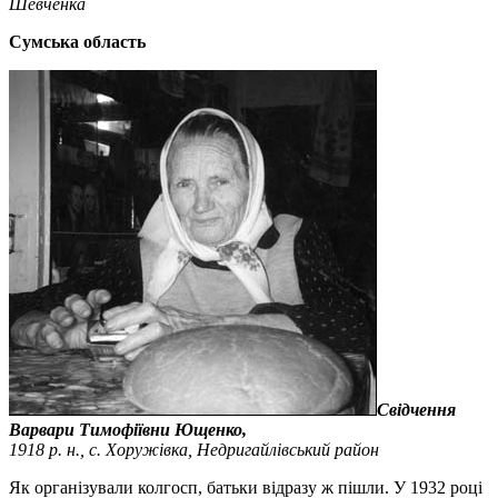
Шевченка
Сумська область
Свідчення
Варвари Тимофіївни Ющенко,
1918 р. н., с. Хоружівка, Недригайлівський район
Як організували колгосп, батьки відразу ж пішли. У 1932 році