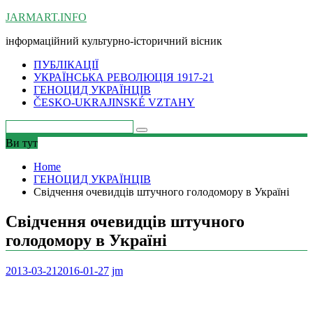
Skip
JARMART.INFO
to
інформаційний культурно-історичний вісник
content
ПУБЛІКАЦІЇ
УКРАЇНСЬКА РЕВОЛЮЦІЯ 1917-21
ГЕНОЦИД УКРАЇНЦІВ
ČESKO-UKRAJINSKÉ VZTAHY
Ви тут
Home
ГЕНОЦИД УКРАЇНЦІВ
Свідчення очевидців штучного голодомору в Україні
Свідчення очевидців штучного
голодомору в Україні
2013-03-21
2016-01-27
jm