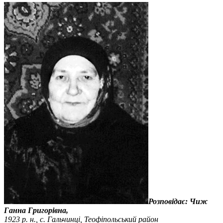
Розповідає: Чиж
Ганна Григорівна,
1923 р. н., с. Гальчинці, Теофіпольський район